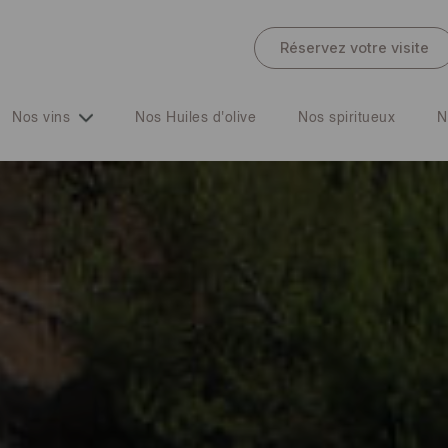
Réservez votre visite
Nos vins
Nos Huiles d'olive
Nos spiritueux
N