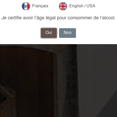
Français
English / USA
Je certifie avoir l’âge légal pour consommer de l’alcool.
Oui
Non