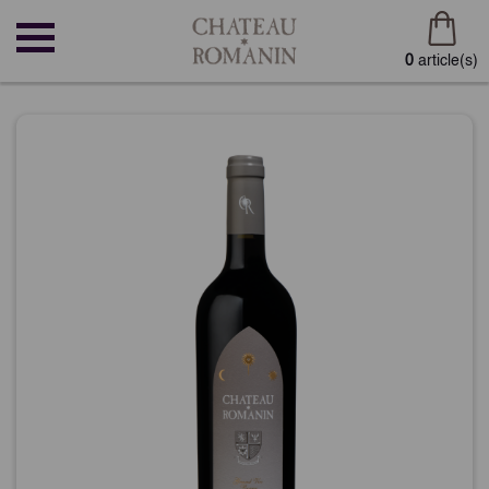
0
article(s)