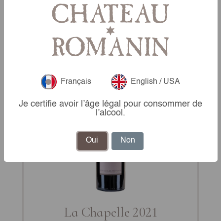
Vins rouges
Français
English / USA
Je certifie avoir l’âge légal pour consommer de
l’alcool.
Oui
Non
La Chapelle 2021