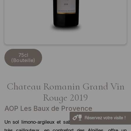
75cl
(Bouteille)
Chateau Romanin Grand Vin
Rouge 2019
AOP Les Baux de Provence
Réservez votre visite !
Un sol limono-argileux et sablo-limono argileux, peu à
très caillouteux, en contrefort des Alpilles, offre un