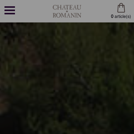
0
article(s)