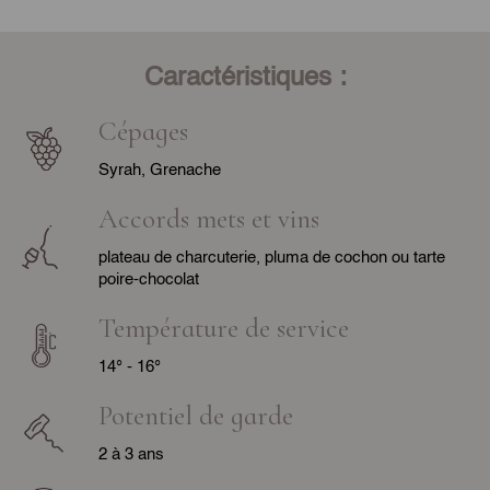
Caractéristiques :
Cépages
Syrah, Grenache
Accords mets et vins
plateau de charcuterie, pluma de cochon ou tarte
poire-chocolat
Température de service
14° - 16°
Potentiel de garde
2 à 3 ans