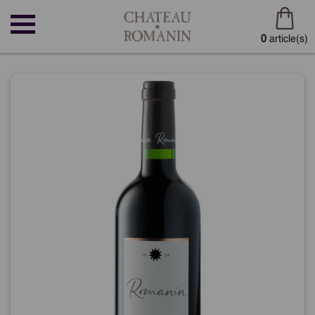
0
article(s)