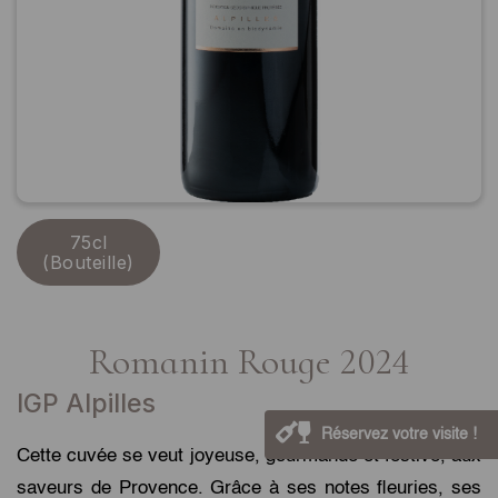
75cl
(Bouteille)
Romanin Rouge 2024
IGP Alpilles
Réservez votre visite !
Cette cuvée se veut joyeuse, gourmande et festive, aux
saveurs de Provence. Grâce à ses notes fleuries, ses