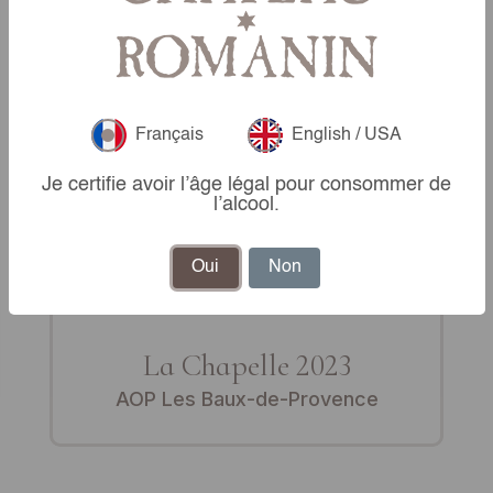
Français
English / USA
Je certifie avoir l’âge légal pour consommer de
l’alcool.
Oui
Non
La Chapelle 2023
AOP Les Baux-de-Provence