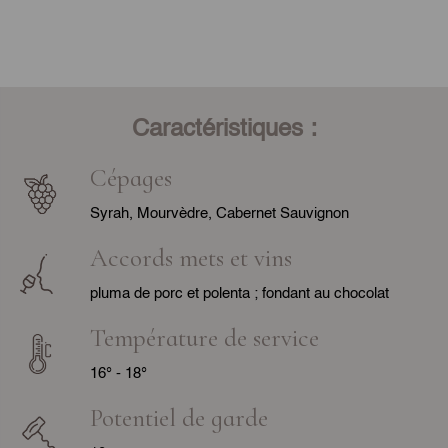
Caractéristiques :
Cépages
Syrah, Mourvèdre, Cabernet Sauvignon
Accords mets et vins
pluma de porc et polenta ; fondant au chocolat
Température de service
16° - 18°
Potentiel de garde