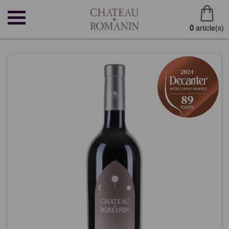
0
article(s)