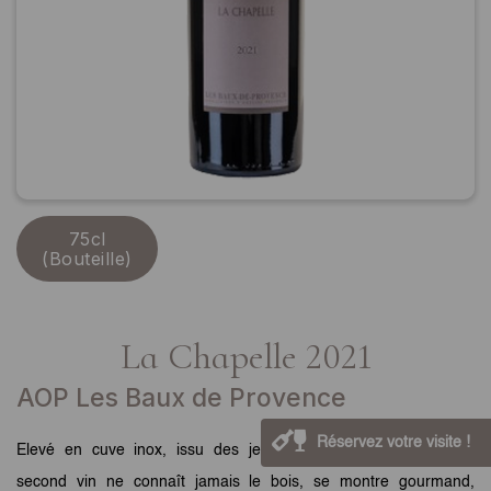
75cl
(Bouteille)
La Chapelle 2021
AOP Les Baux de Provence
Réservez votre visite !
Elevé en cuve inox, issu des jeunes vignes du vignoble, ce
second vin ne connaît jamais le bois, se montre gourmand,