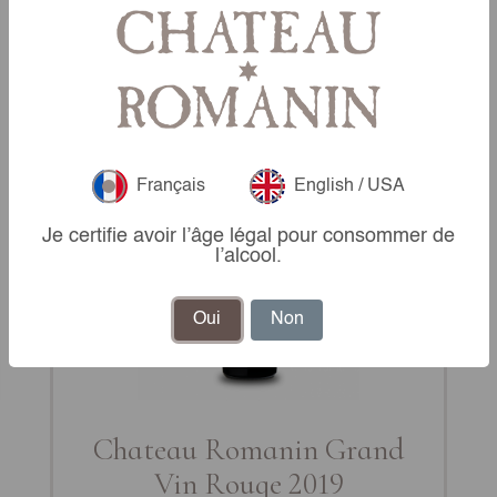
Français
English / USA
Je certifie avoir l’âge légal pour consommer de
l’alcool.
Oui
Non
Chateau Romanin Grand
Vin Rouge 2019